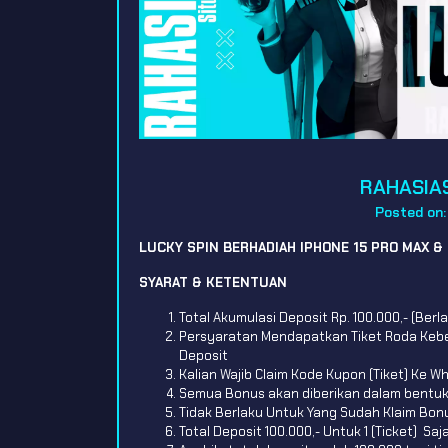
RAHASIA
Posted on
LUCKY SPIN BERHADIAH IPHONE 15 PRO MAX 
SYARAT & KETENTUAN
Total Akumulasi Deposit Rp. 100.000,- (Ber
Persyaratan Mendapatkan Tiket Roda Keberu
Deposit
Kalian Wajib Claim Kode Kupon (Tiket) Ke 
Semua Bonus akan diberikan dalam bentuk
Tidak Berlaku Untuk Yang Sudah Klaim Bo
Total Deposit 100.000,- Untuk 1 (Ticket) Saj