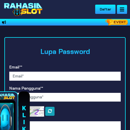
Daftar
Lupa Password
Email**
Nama Pengguna**