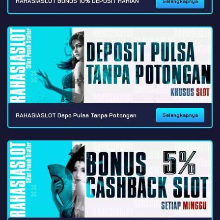
RAHASIASLOT BONUS 10% DEPOSIT HARIAN
Selengkapnya
RAHASIASLOT Depo Pulsa Tanpa Potongan
Selengkapnya