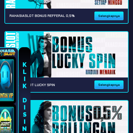
RAHASIASLOT BONUS REFFERAL 0,5%
Selengkapnya
KLIK DISINI
RAHASIASLOT LUCKY SPIN
Selengkapnya